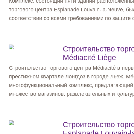
Комплекс, состоящий пяти зданий расположенны
торгового центра Esplanade Louvain-la-Neuve, б
соответствии со всеми требованиями по защите 
Строительство торг
Médiacité Liège
Строительство торгового центра Médiacité в пер
престижном квартале Лонгдоз в городе Льеж. Médi
многофункциональный комплекс, предлагающий
множество магазинов, развлекательных и культур
Строительство торг
Esplanade Louvain-l