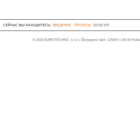
СЕЙЧАС ВЫ НАХОДИТЕСЬ:
ВВЕДЕНИЕ
ПРОЕКТЫ
БЕЛЬГИЯ
© 2020 EUROTECHNO, s.r.o. | Škroupovo nám. 1255/9 | 130 00 Praha 3 