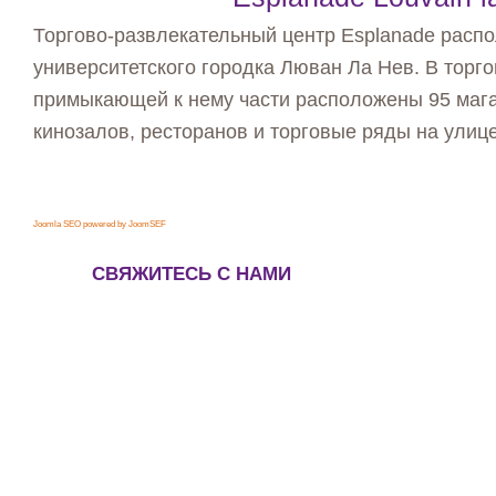
Торгово-развлекательный центр Esplanade распо
университетского городка Люван Ла Нев. В торго
примыкающей к нему части расположены 95 мага
кинозалов, ресторанов и торговые ряды на улице
Joomla SEO powered by JoomSEF
СВЯЖИТЕСЬ С НАМИ