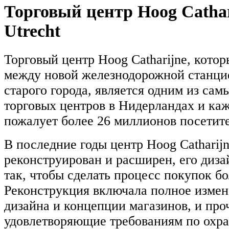
Торговый центр Hoog Cathar
Utrecht
Торговый центр Hoog Catharijne, кото
между новой железнодорожной станци
старого города, является одним из са
торговых центров в Нидерландах и каж
пожалует более 26 миллионов посетит
В последние годы центр Hoog Catharij
реконструирован и расширен, его диз
так, чтобы сделать процесс покупок б
Реконструкция включала полное измен
дизайна и концепции магазинов, и про
удовлетворяющие требованиям по охр