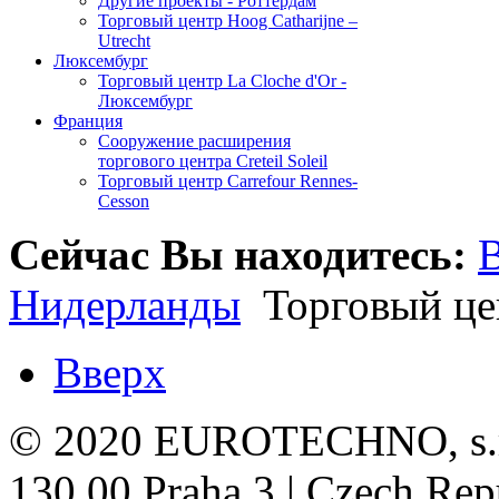
Другие проекты - Роттердам
Торговый центр Hoog Catharijne –
Utrecht
Люксембург
Торговый центр La Cloche d'Or -
Люксембург
Франция
Сооружение расширения
торгового центра Creteil Soleil
Торговый центр Carrefour Rennes-
Cesson
Сейчас Вы находитесь:
Нидерланды
Торговый цен
Вверх
© 2020 EUROTECHNO, s.r.o
130 00 Praha 3 | Czech Repu